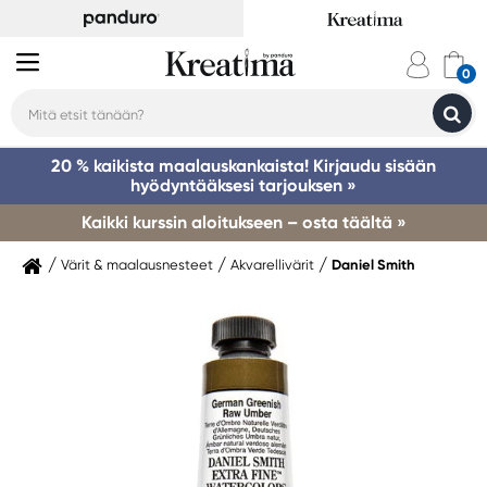
20 % kaikista maalauskankaista! Kirjaudu sisään
hyödyntääksesi tarjouksen »
Kaikki kurssin aloitukseen – osta täältä »
Värit & maalausnesteet
Akvarellivärit
Daniel Smith