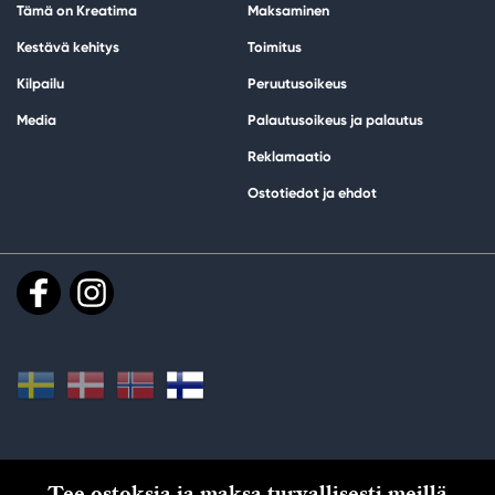
Tämä on Kreatima
Maksaminen
Kestävä kehitys
Toimitus
Kilpailu
Peruutusoikeus
Media
Palautusoikeus ja palautus
Reklamaatio
Ostotiedot ja ehdot
Tee ostoksia ja maksa turvallisesti meillä