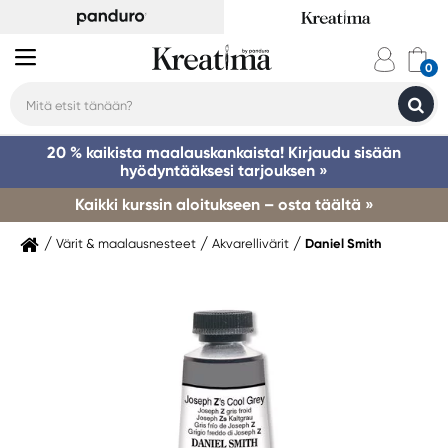
20 % kaikista maalauskankaista! Kirjaudu sisään
hyödyntääksesi tarjouksen »
Kaikki kurssin aloitukseen – osta täältä »
Värit & maalausnesteet
Akvarellivärit
Daniel Smith