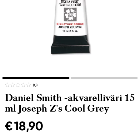
(0
)
Daniel Smith -akvarelliväri 15
ml Joseph Z's Cool Grey
€ 18,90