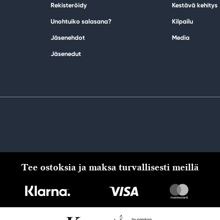
Rekisteröidy
Kestävä kehitys
Unohtuiko salasana?
Kilpailu
Jäsenehdot
Media
Jäsenedut
Tee ostoksia ja maksa turvallisesti meillä