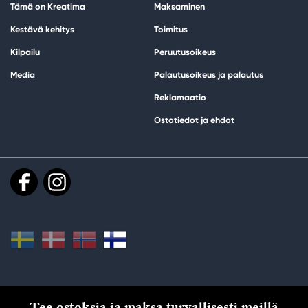
Tämä on Kreatima
Maksaminen
Kestävä kehitys
Toimitus
Kilpailu
Peruutusoikeus
Media
Palautusoikeus ja palautus
Reklamaatio
Ostotiedot ja ehdot
Tee ostoksia ja maksa turvallisesti meillä