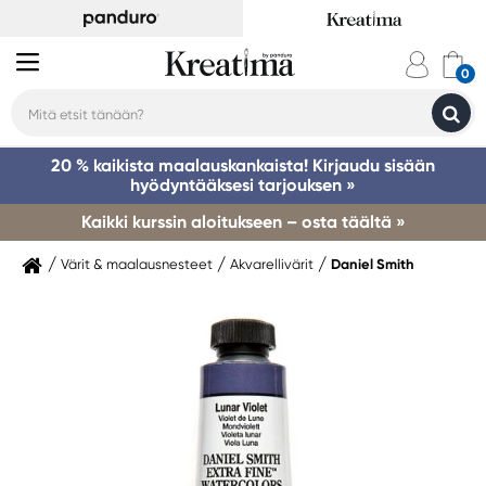
20 % kaikista maalauskankaista! Kirjaudu sisään
hyödyntääksesi tarjouksen »
Kaikki kurssin aloitukseen – osta täältä »
Värit & maalausnesteet
Akvarellivärit
Daniel Smith