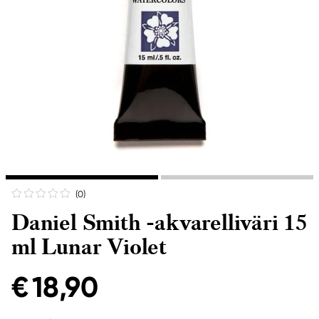
(0
)
Daniel Smith -akvarelliväri 15
ml Lunar Violet
€ 18,90