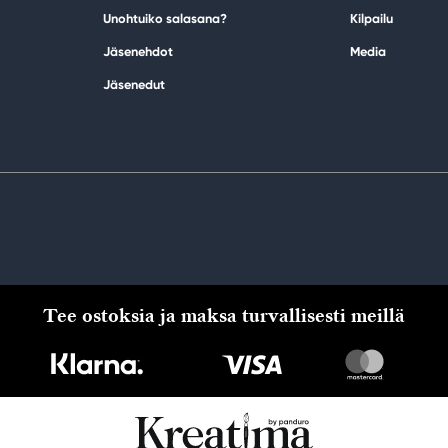
Unohtuiko salasana?
Kilpailu
Jäsenehdot
Media
Jäsenedut
Tee ostoksia ja maksa turvallisesti meillä