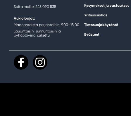
Kysymykset ja vastaukset
Soita meille: 248 090 535
Yritysasiakas
Aukioloajat:
Maanantaista perjantaihin: 9.00–18.00
Tietosuojakäytäntö
Lauantaisin, sunnuntaisin ja
Evästeet
pyhäpäivinä: suljettu