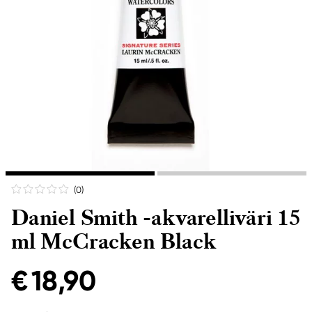
(0
)
Daniel Smith -akvarelliväri 15
ml McCracken Black
€ 18,90