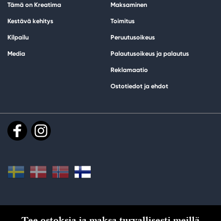
Tämä on Kreatima
Maksaminen
Kestävä kehitys
Toimitus
Kilpailu
Peruutusoikeus
Media
Palautusoikeus ja palautus
Reklamaatio
Ostotiedot ja ehdot
Tee ostoksia ja maksa turvallisesti meillä