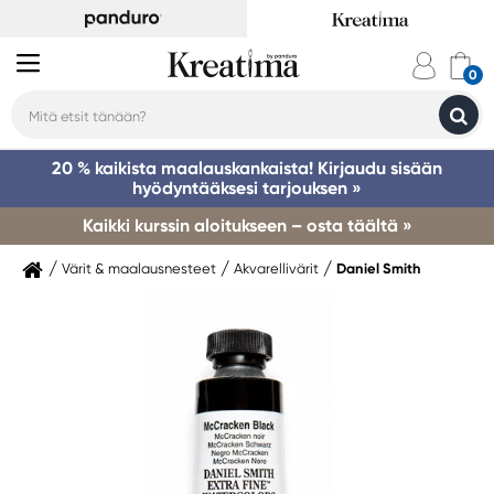
20 % kaikista maalauskankaista! Kirjaudu sisään
hyödyntääksesi tarjouksen »
Kaikki kurssin aloitukseen – osta täältä »
Värit & maalausnesteet
Akvarellivärit
Daniel Smith