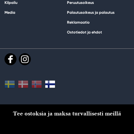
Kilpailu
Peruutusoikeus
Media
Palautusoikeus ja palautus
Reklamaatio
Ostotiedot ja ehdot
Tee ostoksia ja maksa turvallisesti meillä