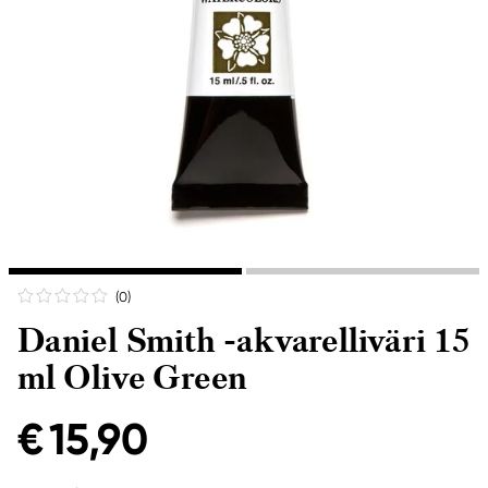
(0
)
Daniel Smith -akvarelliväri 15
ml Olive Green
€ 15,90