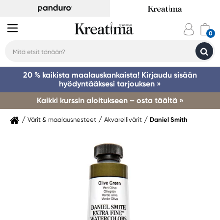
20 % kaikista maalauskankaista! Kirjaudu sisään
hyödyntääksesi tarjouksen »
Kaikki kurssin aloitukseen – osta täältä »
Värit & maalausnesteet
Akvarellivärit
Daniel Smith