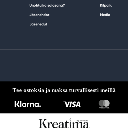
Unohtuiko salasana?
Kilpailu
Jäsenehdot
Media
Jäsenedut
Tee ostoksia ja maksa turvallisesti meillä