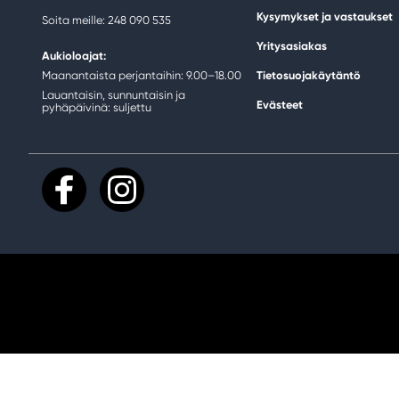
Kysymykset ja vastaukset
Soita meille: 248 090 535
Yritysasiakas
Aukioloajat:
Maanantaista perjantaihin: 9.00–18.00
Tietosuojakäytäntö
Lauantaisin, sunnuntaisin ja
Evästeet
pyhäpäivinä: suljettu