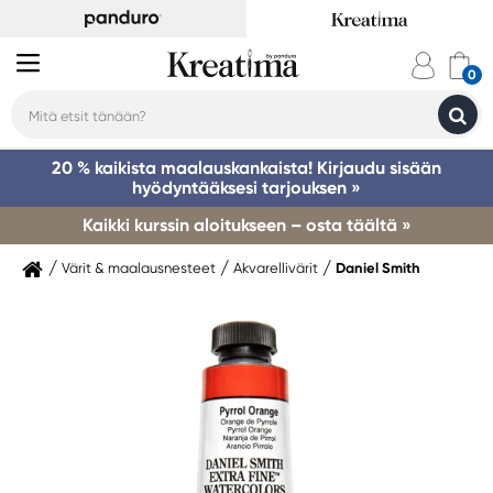
20 % kaikista maalauskankaista! Kirjaudu sisään
hyödyntääksesi tarjouksen »
Kaikki kurssin aloitukseen – osta täältä »
Värit & maalausnesteet
Akvarellivärit
Daniel Smith