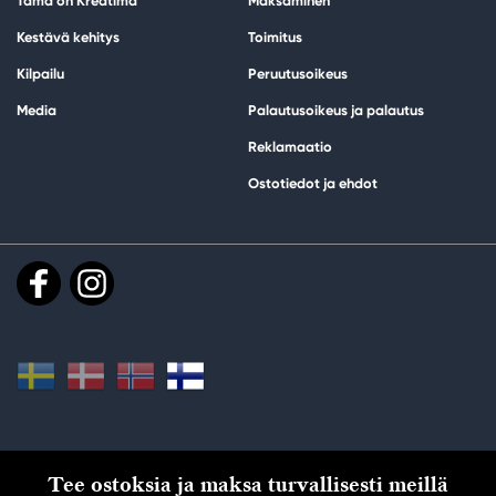
Tämä on Kreatima
Maksaminen
Kestävä kehitys
Toimitus
Kilpailu
Peruutusoikeus
Media
Palautusoikeus ja palautus
Reklamaatio
Ostotiedot ja ehdot
Tee ostoksia ja maksa turvallisesti meillä