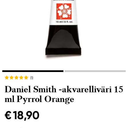
(1
)
Daniel Smith -akvarelliväri 15
ml Pyrrol Orange
€ 18,90