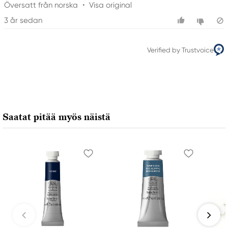
Översatt från norska
•
Visa original
3 år sedan
Verified by Trustvoice
Saatat pitää myös näistä