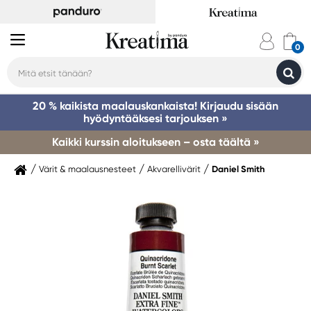
20 % kaikista maalauskankaista! Kirjaudu sisään
hyödyntääksesi tarjouksen »
Kaikki kurssin aloitukseen – osta täältä »
Värit & maalausnesteet
Akvarellivärit
Daniel Smith