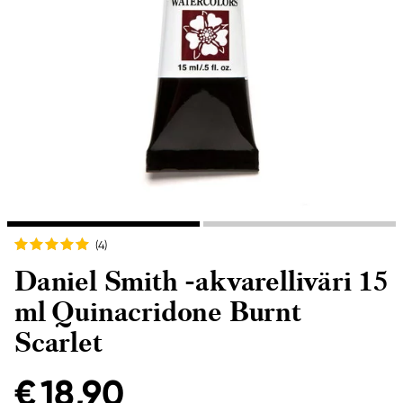
(4
)
Daniel Smith -akvarelliväri 15
ml Quinacridone Burnt
Scarlet
€ 18,90