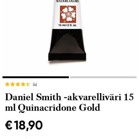
(4
)
Daniel Smith -akvarelliväri 15
ml Quinacridone Gold
€ 18,90