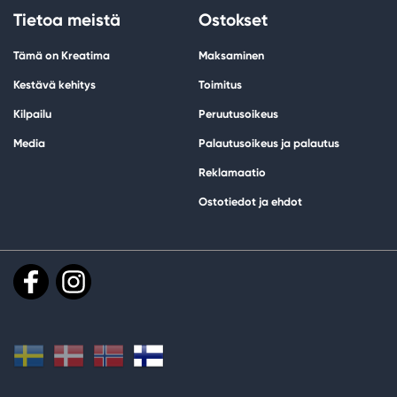
Tietoa meistä
Ostokset
Tämä on Kreatima
Maksaminen
Kestävä kehitys
Toimitus
Kilpailu
Peruutusoikeus
Media
Palautusoikeus ja palautus
Reklamaatio
Ostotiedot ja ehdot