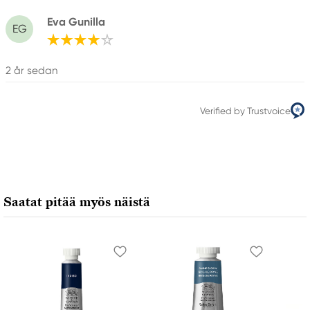
Eva Gunilla
EG
2 år sedan
Verified by Trustvoice
Saatat pitää myös näistä