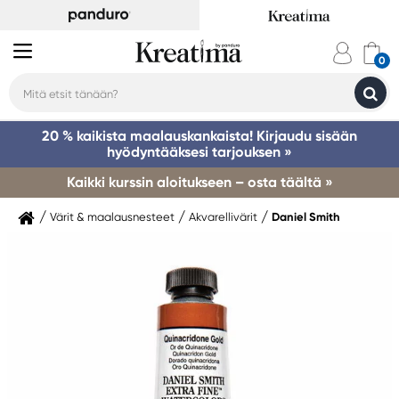
20 % kaikista maalauskankaista! Kirjaudu sisään
hyödyntääksesi tarjouksen »
Kaikki kurssin aloitukseen – osta täältä »
Värit & maalausnesteet
Akvarellivärit
Daniel Smith