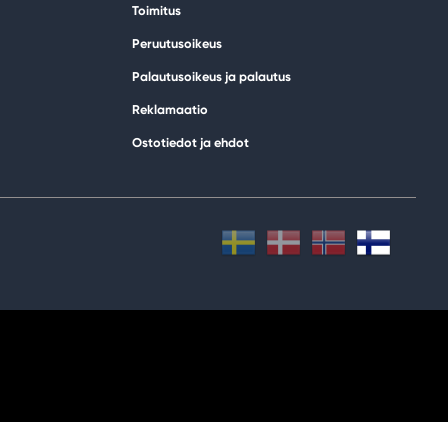
Toimitus
Peruutusoikeus
Palautusoikeus ja palautus
Reklamaatio
Ostotiedot ja ehdot