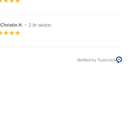
Christin H
•
2 år sedan
Verified by Trustvoice