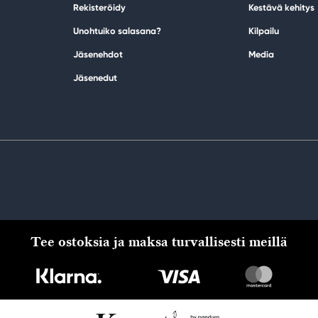
Rekisteröidy
Kestävä kehitys
Unohtuiko salasana?
Kilpailu
Jäsenehdot
Media
Jäsenedut
Tee ostoksia ja maksa turvallisesti meillä