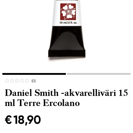
(0
)
Daniel Smith -akvarelliväri 15
ml Terre Ercolano
€ 18,90