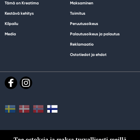
Tämä on Kreatima
Maksaminen
Kestävä kehitys
Toimitus
Kilpailu
Peruutusoikeus
Media
Palautusoikeus ja palautus
Reklamaatio
Ostotiedot ja ehdot
Tee ostoksia ja maksa turvallisesti meillä