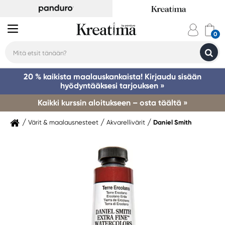
20 % kaikista maalauskankaista! Kirjaudu sisään
hyödyntääksesi tarjouksen »
Kaikki kurssin aloitukseen – osta täältä »
Värit & maalausnesteet
Akvarellivärit
Daniel Smith