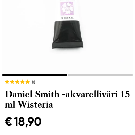
(1
)
Daniel Smith -akvarelliväri 15
ml Wisteria
€ 18,90