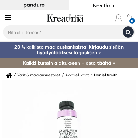
20 % kaikista maalauskankaista! Kirjaudu sisään
hyödyntääksesi tarjouksen »
Kaikki kurssin aloitukseen – osta täältä »
Värit & maalausnesteet
Akvarellivärit
Daniel Smith