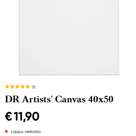
(1
)
DR Artists' Canvas 40x50
€ 11,90
Loppu verkosta