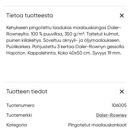
Tietoa tuotteesta
Kehykseen pingotettu laadukas maalauskangas Daler-
Rowneylta. 100 % puuvillaa, 350 g/m². Taitetut kulmat,
puinen kiilakehys. Soveltuu akryyli- ja öljymaalaukseen.
Puolikarkea. Pohjustettu 3 kertaa Daler-Rownyn gessolla.
Hapoton. Kappalehinta. Koko 40x50 cm. Syvyys 19 mm.
Tuotteen tiedot
Tuotenumero
106005
Tuotemerkki
Daler-Rowney
Kategoria
Pingotetut maalauskankaat