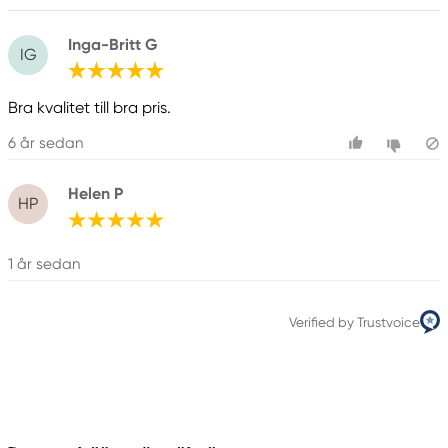
Inga-Britt G
IG
Bra kvalitet till bra pris.
6 år sedan
Helen P
HP
1 år sedan
Verified by Trustvoice