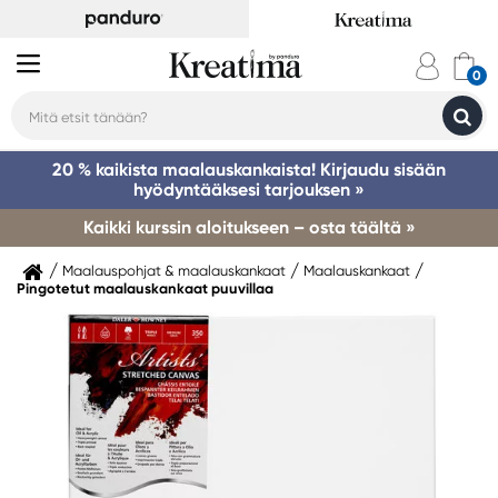
20 % kaikista maalauskankaista! Kirjaudu sisään
hyödyntääksesi tarjouksen »
Kaikki kurssin aloitukseen – osta täältä »
Maalauspohjat & maalauskankaat
Maalauskankaat
Pingotetut maalauskankaat puuvillaa