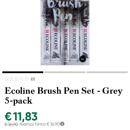
(0
)
Ecoline Brush Pen Set - Grey
5-pack
€ 11,83
Aiempi hinta
€ 16,90
€ 16,90