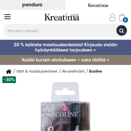
20 % kaikista maalauskankaista! Kirjaudu sisään
hyödyntääksesi tarjouksen »
Kaikki kurssin aloitukseen – osta täältä »
Värit & maalausnesteet
Akvarellivärit
Ecoline
-30%