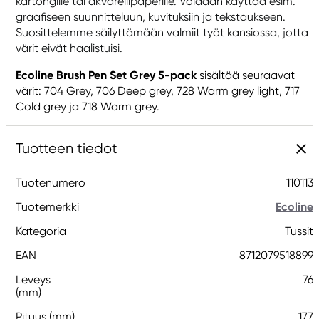
kartongille tai akvarellipaperille. Voidaan käyttää esim.
graafiseen suunnitteluun, kuvituksiin ja tekstaukseen.
Suosittelemme säilyttämään valmiit työt kansiossa, jotta
värit eivät haalistuisi.
Ecoline Brush Pen Set Grey 5-pack
sisältää seuraavat
värit: 704 Grey, 706 Deep grey, 728 Warm grey light, 717
Cold grey ja 718 Warm grey.
Tuotteen tiedot
Tuotenumero
110113
Tuotemerkki
Ecoline
Kategoria
Tussit
EAN
8712079518899
Leveys
76
(mm)
Pituus (mm)
177