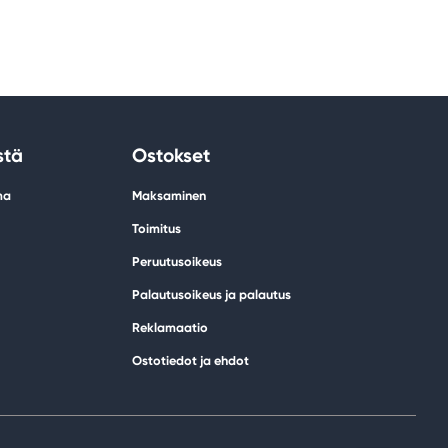
stä
Ostokset
ma
Maksaminen
Toimitus
Peruutusoikeus
Palautusoikeus ja palautus
Reklamaatio
Ostotiedot ja ehdot