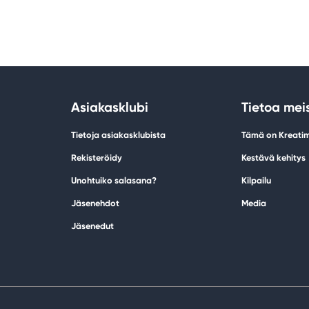
Asiakasklubi
Tietoa mei
Tietoja asiakasklubista
Tämä on Kreati
Rekisteröidy
Kestävä kehitys
Unohtuiko salasana?
Kilpailu
Jäsenehdot
Media
Jäsenedut