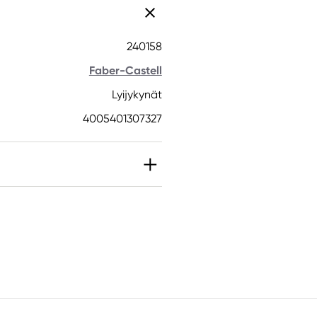
240158
Faber-Castell
Lyijykynät
4005401307327