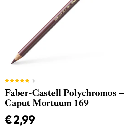
(1
)
Faber-Castell Polychromos –
Caput Mortuum 169
€ 2,99