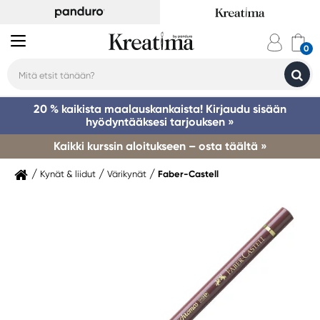
20 % kaikista maalauskankaista! Kirjaudu sisään
hyödyntääksesi tarjouksen »
Kaikki kurssin aloitukseen – osta täältä »
Kynät & liidut
Värikynät
Faber-Castell