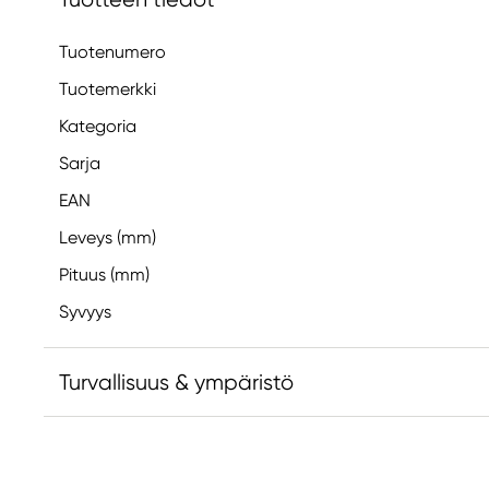
Tuotenumero
Tuotemerkki
Kategoria
Sarja
EAN
Leveys (mm)
Pituus (mm)
Syvyys
Turvallisuus & ympäristö
Vastuullinen EU