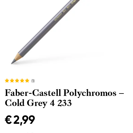
(1
)
Faber-Castell Polychromos –
Cold Grey 4 233
€ 2,99