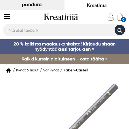
20 % kaikista maalauskankaista! Kirjaudu sisään
hyödyntääksesi tarjouksen »
Kaikki kurssin aloitukseen – osta täältä »
Kynät & liidut
Värikynät
Faber-Castell