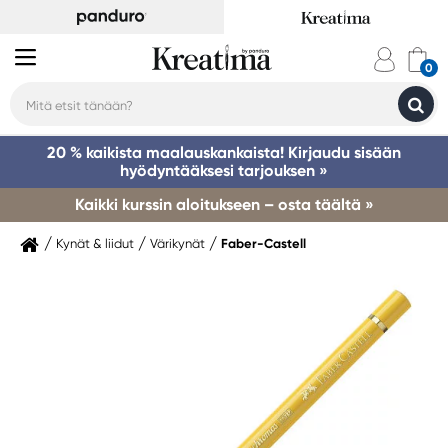
20 % kaikista maalauskankaista! Kirjaudu sisään
hyödyntääksesi tarjouksen »
Kaikki kurssin aloitukseen – osta täältä »
Kynät & liidut
Värikynät
Faber-Castell