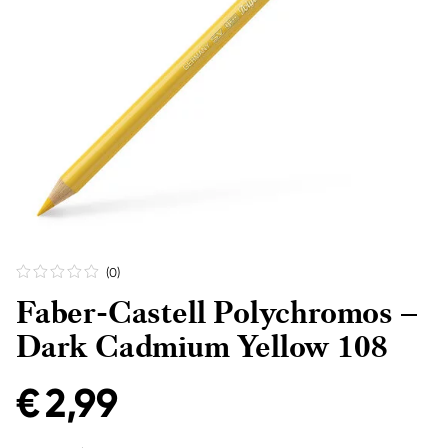
(0
)
Faber-Castell Polychromos –
Dark Cadmium Yellow 108
€ 2,99