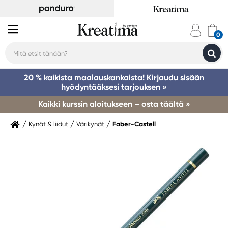
20 % kaikista maalauskankaista! Kirjaudu sisään
hyödyntääksesi tarjouksen »
Kaikki kurssin aloitukseen – osta täältä »
Kynät & liidut
Värikynät
Faber-Castell