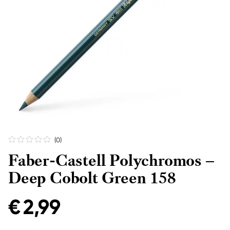
(0
)
Faber-Castell Polychromos –
Deep Cobolt Green 158
€ 2,99