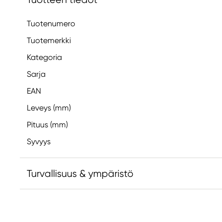
Tuotenumero
Tuotemerkki
Kategoria
Sarja
EAN
Leveys (mm)
Pituus (mm)
Syvyys
Turvallisuus & ympäristö
Vastuullinen EU