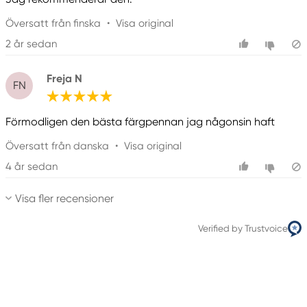
Översatt från finska
•
Visa original
2 år sedan
Freja N
FN
Förmodligen den bästa färgpennan jag någonsin haft
Översatt från danska
•
Visa original
4 år sedan
Visa fler recensioner
Verified by Trustvoice