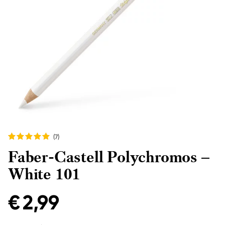
(7
)
Faber-Castell Polychromos –
White 101
€ 2,99