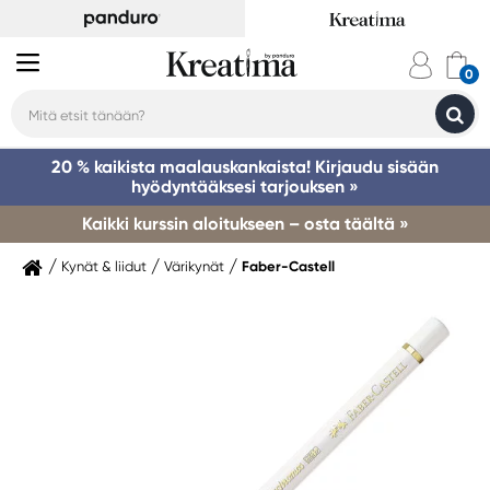
20 % kaikista maalauskankaista! Kirjaudu sisään
hyödyntääksesi tarjouksen »
Kaikki kurssin aloitukseen – osta täältä »
Kynät & liidut
Värikynät
Faber-Castell