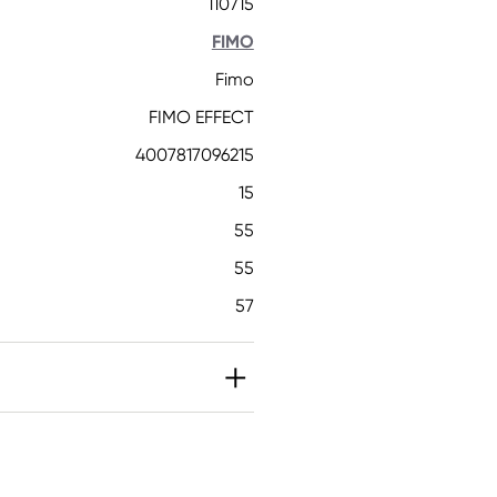
110715
FIMO
Fimo
FIMO EFFECT
4007817096215
15
55
55
57