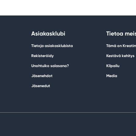
Asiakasklubi
Tietoa mei
Tietoja asiakasklubista
Tämä on Kreati
Rekisteröidy
Kestävä kehitys
Unohtuiko salasana?
Kilpailu
Jäsenehdot
Media
Jäsenedut