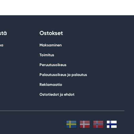
stä
Ostokset
ma
Maksaminen
Toimitus
Peruutusoikeus
Palautusoikeus ja palautus
Reklamaatio
Ostotiedot ja ehdot