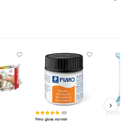
(17
)
Fimo gloss varnish