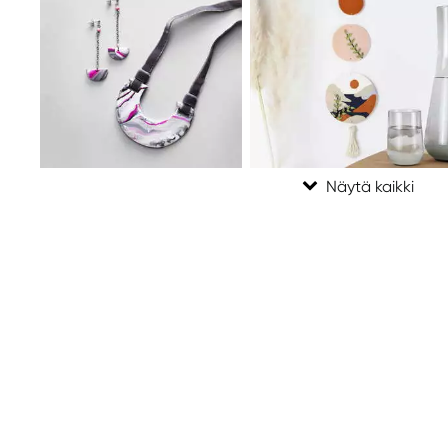
+49(0)9911