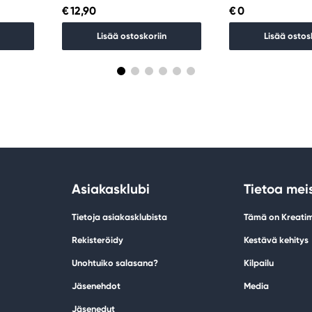
€ 12,90
€ 0
Lisää ostoskoriin
Lisää ostos
Asiakasklubi
Tietoa mei
Tietoja asiakasklubista
Tämä on Kreati
Rekisteröidy
Kestävä kehitys
Unohtuiko salasana?
Kilpailu
Jäsenehdot
Media
Jäsenedut