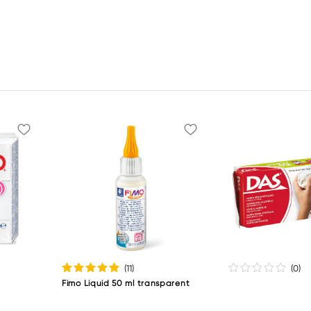
(11
)
(0
)
Fimo Liquid 50 ml transparent