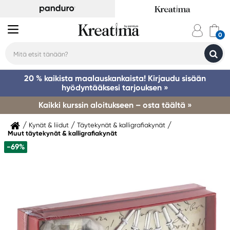
20 % kaikista maalauskankaista! Kirjaudu sisään
hyödyntääksesi tarjouksen »
Kaikki kurssin aloitukseen – osta täältä »
Kynät & liidut
Täytekynät & kalligrafiakynät
Muut täytekynät & kalligrafiakynät
-69%