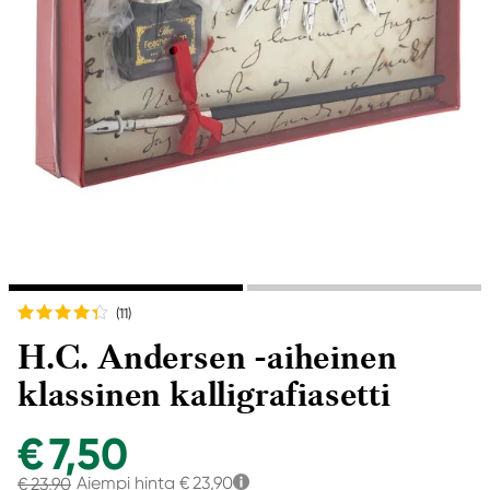
(11
)
H.C. Andersen -aiheinen
klassinen kalligrafiasetti
€ 7,50
Aiempi hinta
€ 23,90
€ 23,90