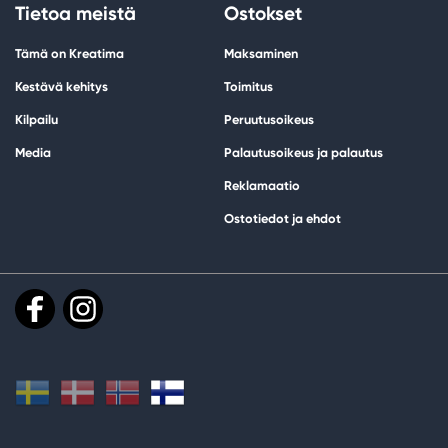
Tietoa meistä
Ostokset
Tämä on Kreatima
Maksaminen
Kestävä kehitys
Toimitus
Kilpailu
Peruutusoikeus
Media
Palautusoikeus ja palautus
Reklamaatio
Ostotiedot ja ehdot