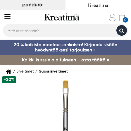
20 % kaikista maalauskankaista! Kirjaudu sisään
hyödyntääksesi tarjouksen »
Kaikki kurssin aloitukseen – osta täältä »
Siveltimet
Guassisiveltimet
-20%