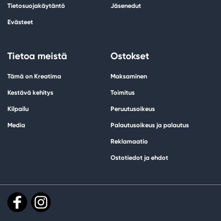
Tietosuojakäytäntö
Jäsenedut
Evästeet
Tietoa meistä
Ostokset
Tämä on Kreatima
Maksaminen
Kestävä kehitys
Toimitus
Kilpailu
Peruutusoikeus
Media
Palautusoikeus ja palautus
Reklamaatio
Ostotiedot ja ehdot