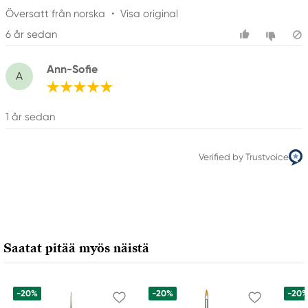
Översatt från norska
•
Visa original
6 år sedan
Ann-Sofie
A
1 år sedan
Verified by Trustvoice
Saatat pitää myös näistä
-20%
-20%
-20