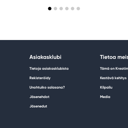
Asiakasklubi
Tietoa mei
Tietoja asiakasklubista
Tämä on Kreati
Rekisteröidy
Kestävä kehitys
Unohtuiko salasana?
Kilpailu
Jäsenehdot
Media
Jäsenedut