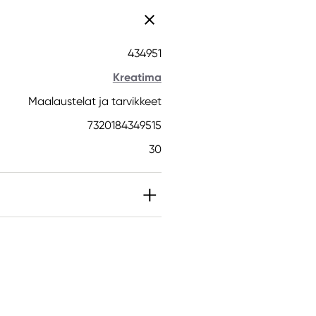
434951
Kreatima
Maalaustelat ja tarvikkeet
7320184349515
30