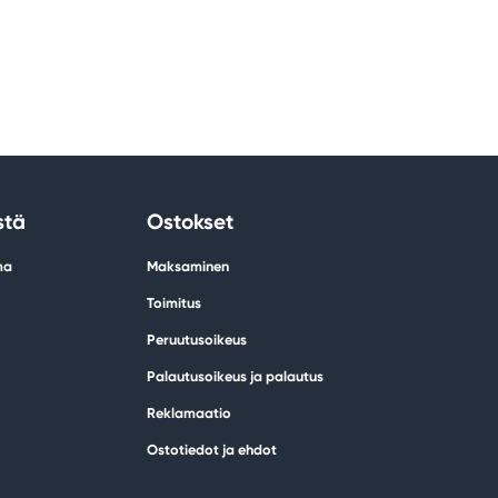
stä
Ostokset
ma
Maksaminen
Toimitus
Peruutusoikeus
Palautusoikeus ja palautus
Reklamaatio
Ostotiedot ja ehdot