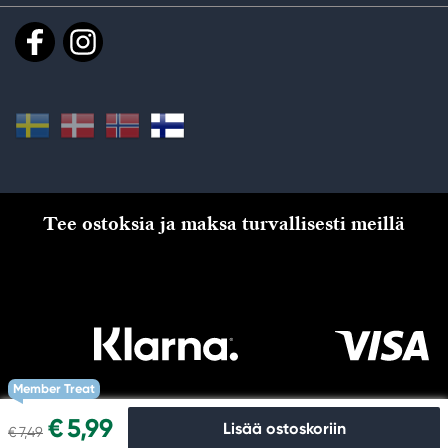
Tee ostoksia ja maksa turvallisesti meillä
Member Treat
€ 5,99
Lisää ostoskoriin
€ 7,49