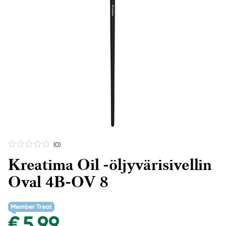
(0
)
Kreatima Oil -öljyvärisivellin
Oval 4B-OV 8
Member Treat
€ 5,99