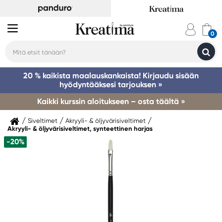
20 % kaikista maalauskankaista! Kirjaudu sisään
hyödyntääksesi tarjouksen »
Kaikki kurssin aloitukseen – osta täältä »
Siveltimet
Akryyli- & öljyvärisiveltimet
Akryyli- & öljyvärisiveltimet, synteettinen harjas
-20%