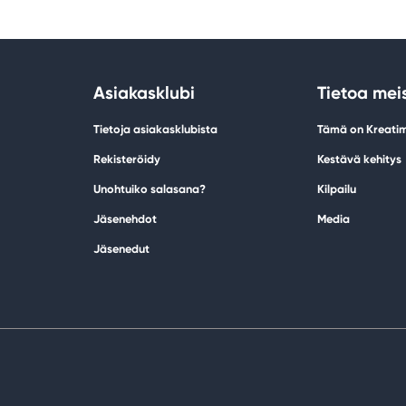
Asiakasklubi
Tietoa mei
Tietoja asiakasklubista
Tämä on Kreati
Rekisteröidy
Kestävä kehitys
Unohtuiko salasana?
Kilpailu
Jäsenehdot
Media
Jäsenedut