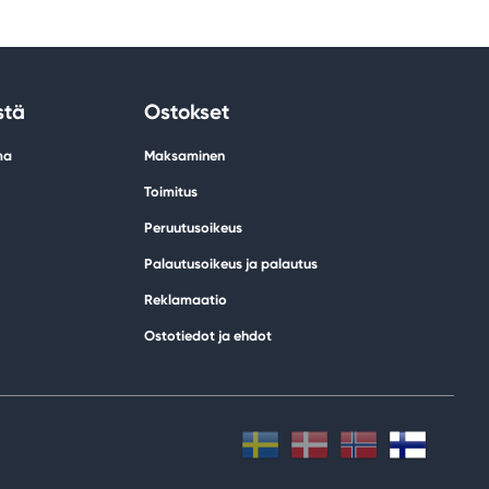
stä
Ostokset
ma
Maksaminen
Toimitus
Peruutusoikeus
Palautusoikeus ja palautus
Reklamaatio
Ostotiedot ja ehdot