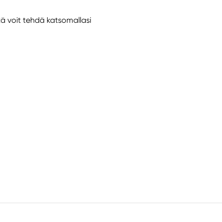
tä voit tehdä katsomallasi