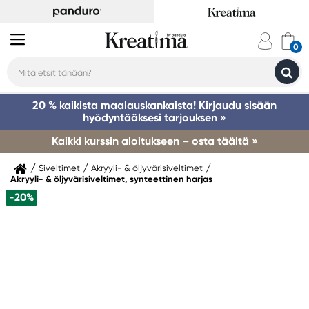
20 % kaikista maalauskankaista! Kirjaudu sisään
hyödyntääksesi tarjouksen »
Kaikki kurssin aloitukseen – osta täältä »
Siveltimet
Akryyli- & öljyvärisiveltimet
Akryyli- & öljyvärisiveltimet, synteettinen harjas
-20%