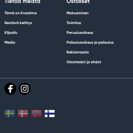
Tietoa meistä
Ostokset
Tämä on Kreatima
Maksaminen
Kestävä kehitys
Toimitus
Kilpailu
Peruutusoikeus
Media
Palautusoikeus ja palautus
Reklamaatio
Ostotiedot ja ehdot