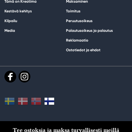
Tämä on Kreatima
Maksaminen
Kestävä kehitys
Toimitus
Kilpailu
Peruutusoikeus
Media
Palautusoikeus ja palautus
Reklamaatio
Ostotiedot ja ehdot
Tee ostoksia ja maksa turvallisesti meillä