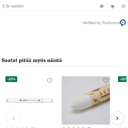
5 år sedan
Verified by Trustvoice
Saatat pitää myös näistä
-20%
-20