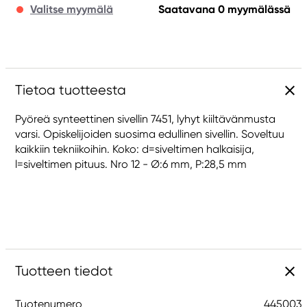
Valitse myymälä
Saatavana 0 myymälässä
Tietoa tuotteesta
Pyöreä synteettinen sivellin 7451, lyhyt kiiltävänmusta
varsi. Opiskelijoiden suosima edullinen sivellin. Soveltuu
kaikkiin tekniikoihin. Koko: d=siveltimen halkaisija,
l=siveltimen pituus. Nro 12 - Ø:6 mm, P:28,5 mm
Tuotteen tiedot
Tuotenumero
445003