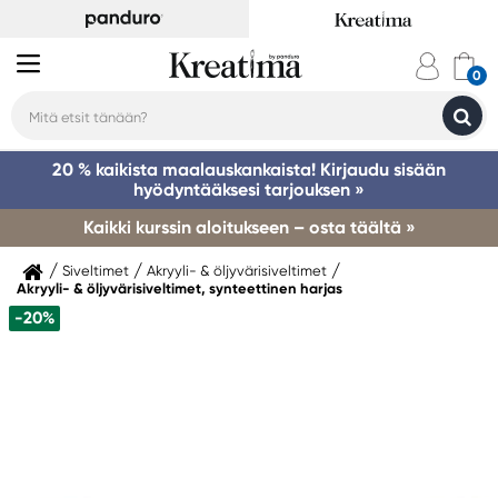
20 % kaikista maalauskankaista! Kirjaudu sisään
hyödyntääksesi tarjouksen »
Kaikki kurssin aloitukseen – osta täältä »
Siveltimet
Akryyli- & öljyvärisiveltimet
Akryyli- & öljyvärisiveltimet, synteettinen harjas
-20%