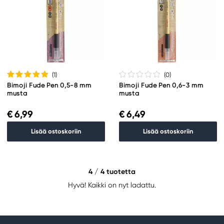
(1
)
(0
)
Bimoji Fude Pen 0,5-8 mm
Bimoji Fude Pen 0,6-3 mm
musta
musta
€ 6,99
€ 6,49
Lisää ostoskoriin
Lisää ostoskoriin
4
/ 4 tuotetta
Hyvä! Kaikki on nyt ladattu.