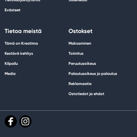
Evästeet
Tietoa meistä
Ostokset
Tämä on Kreatima
Maksaminen
Kestävä kehitys
Toimitus
Kilpailu
Peruutusoikeus
Media
Palautusoikeus ja palautus
Reklamaatio
Ostotiedot ja ehdot