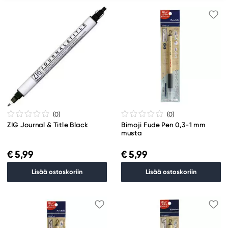
(0
)
(0
)
ZIG Journal & Title Black
Bimoji Fude Pen 0,3-1 mm
musta
€ 5,99
€ 5,99
Lisää ostoskoriin
Lisää ostoskoriin