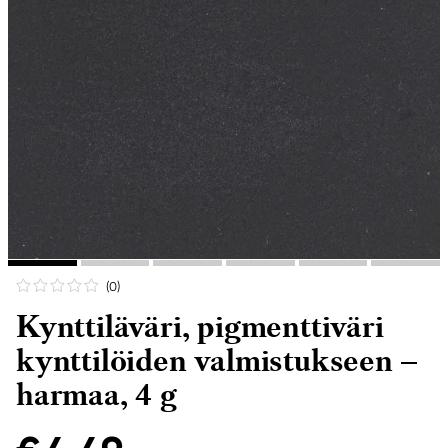
(0
)
Kynttiläväri, pigmenttiväri
kynttilöiden valmistukseen –
harmaa, 4 g