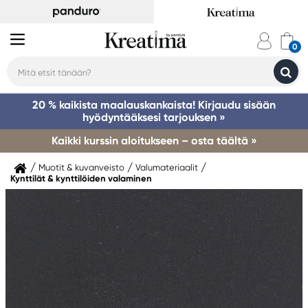
20 % kaikista maalauskankaista! Kirjaudu sisään
hyödyntääksesi tarjouksen »
Kaikki kurssin aloitukseen – osta täältä »
Muotit & kuvanveisto
Valumateriaalit
Kynttilät & kynttilöiden valaminen