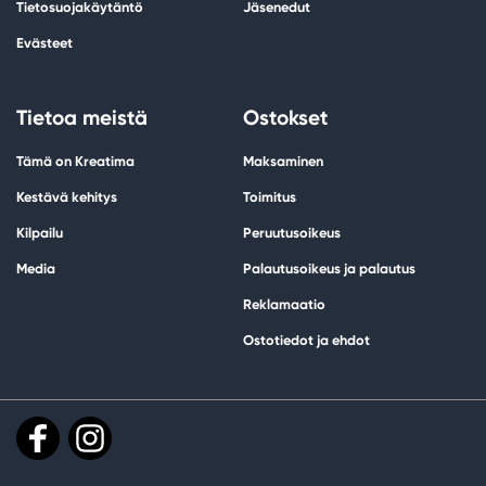
Tietosuojakäytäntö
Jäsenedut
Evästeet
Tietoa meistä
Ostokset
Tämä on Kreatima
Maksaminen
Kestävä kehitys
Toimitus
Kilpailu
Peruutusoikeus
Media
Palautusoikeus ja palautus
Reklamaatio
Ostotiedot ja ehdot