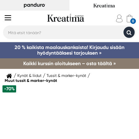
20 % kaikista maalauskankaista! Kirjaudu sisään
hyödyntääksesi tarjouksen »
Kaikki kurssin aloitukseen – osta täältä »
Kynät & liidut
Tussit & marker-kynät
Muut tussit & marker-kynät
-70%