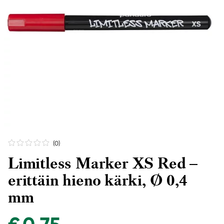
(0
)
Limitless Marker XS Red –
erittäin hieno kärki, Ø 0,4
mm