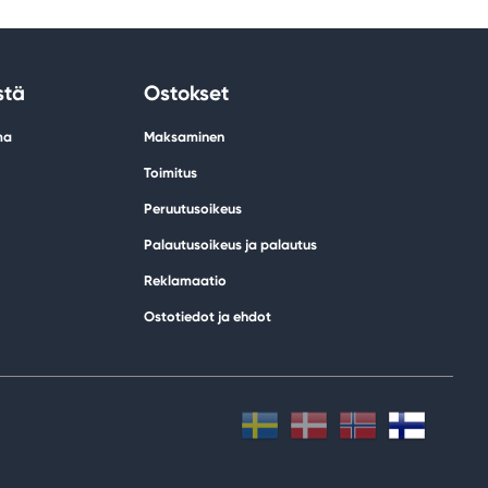
stä
Ostokset
ma
Maksaminen
Toimitus
Peruutusoikeus
Palautusoikeus ja palautus
Reklamaatio
Ostotiedot ja ehdot