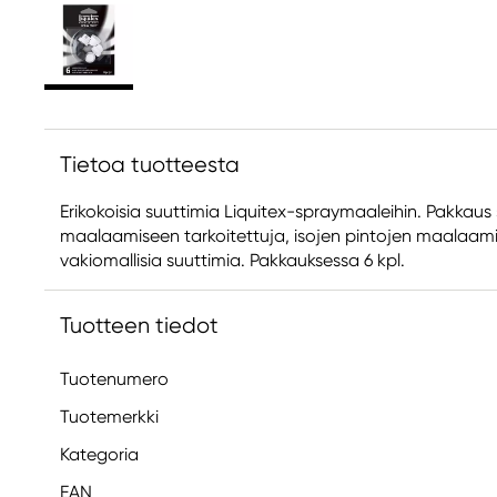
Tietoa tuotteesta
Erikokoisia suuttimia Liquitex-spraymaaleihin. Pakkaus s
maalaamiseen tarkoitettuja, isojen pintojen maalaamis
vakiomallisia suuttimia. Pakkauksessa 6 kpl.
Tuotteen tiedot
Tuotenumero
Tuotemerkki
Kategoria
EAN