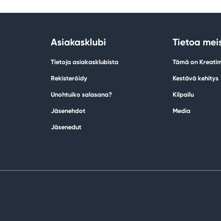
Asiakasklubi
Tietoa mei
Tietoja asiakasklubista
Tämä on Kreati
Rekisteröidy
Kestävä kehitys
Unohtuiko salasana?
Kilpailu
Jäsenehdot
Media
Jäsenedut