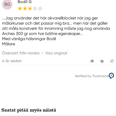
Bodil G
BG
...Jag använder det här akvarellblocket när jag ger
målarkurser och det passar mig bra... men när det gäller
att måla konstverk för inramning måste jag nog använda
Arches 300 gr som har bättre egenskaper...
Med vänliga hälsningar Bodil
Målare
Översatt från norska
•
Visa original
4 år sedan
Verified by Trustvoice
Saatat pitää myös näistä