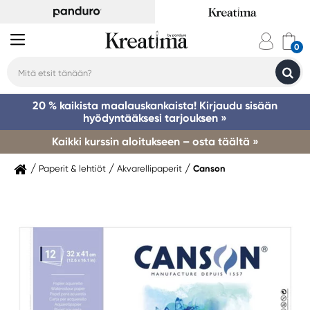
20 % kaikista maalauskankaista! Kirjaudu sisään
hyödyntääksesi tarjouksen »
Kaikki kurssin aloitukseen – osta täältä »
Paperit & lehtiöt
Akvarellipaperit
Canson