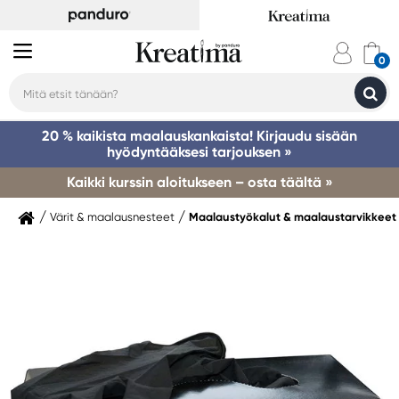
20 % kaikista maalauskankaista! Kirjaudu sisään
hyödyntääksesi tarjouksen »
Kaikki kurssin aloitukseen – osta täältä »
Värit & maalausnesteet
Maalaustyökalut & maalaustarvikkeet