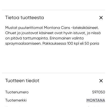
Tietoa tuotteesta
Mustat puuterittomat Montana Cans -lateksikäsineet.
Ohuet ja joustavat käsineet ovat hyvin istuvat, ja niissä
on pitävä tarttumapinta. Erinomainen valinta
spraymaalaamiseen. Pakkauksessa 100 kpl eli 50 paria
Tuotteen tiedot
Tuotenumero
597050
Tuotemerkki
MONTANA