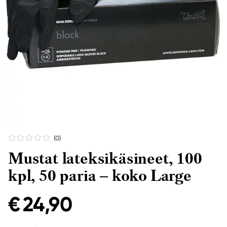
(0
)
Mustat lateksikäsineet, 100
kpl, 50 paria – koko Large
€ 24,90