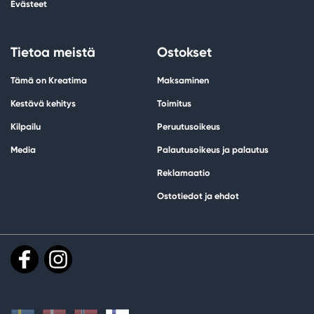
Evästeet
Tietoa meistä
Ostokset
Tämä on Kreatima
Maksaminen
Kestävä kehitys
Toimitus
Kilpailu
Peruutusoikeus
Media
Palautusoikeus ja palautus
Reklamaatio
Ostotiedot ja ehdot