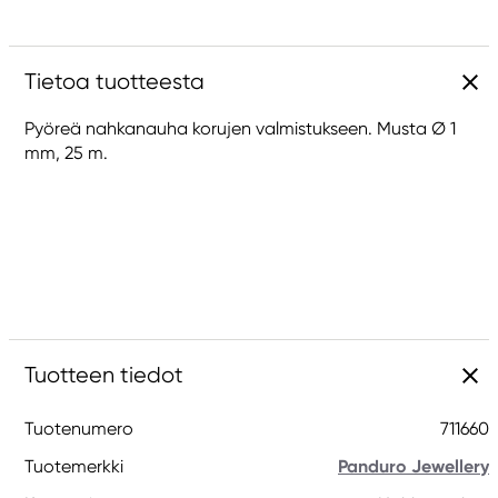
Tietoa tuotteesta
Pyöreä nahkanauha korujen valmistukseen. Musta Ø 1
mm, 25 m.
Tuotteen tiedot
Tuotenumero
711660
Tuotemerkki
Panduro Jewellery