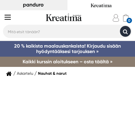
20 % kaikista maalauskankaista! Kirjaudu sisään
hyödyntääksesi tarjouksen »
Kaikki kurssin aloitukseen – osta täältä »
Askartelu
Nauhat & narut