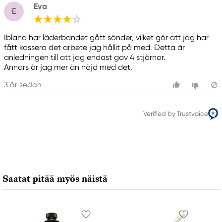
+46 (04) 22 30 70
Eva
E
Ibland har läderbandet gått sönder, vilket gör att jag har
fått kassera det arbete jag hållit på med. Detta är
anledningen till att jag endast gav 4 stjärnor.
Annars är jag mer än nöjd med det.
3 år sedan
Verified by Trustvoice
Saatat pitää myös näistä