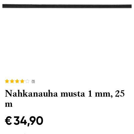
(1
)
Nahkanauha musta 1 mm, 25
m
€ 34,90