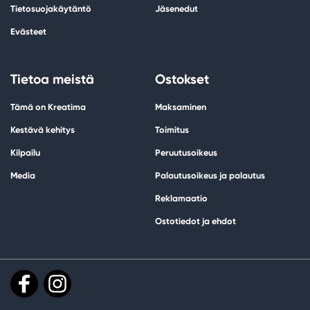
Tietosuojakäytäntö
Jäsenedut
Evästeet
Tietoa meistä
Ostokset
Tämä on Kreatima
Maksaminen
Kestävä kehitys
Toimitus
Kilpailu
Peruutusoikeus
Media
Palautusoikeus ja palautus
Reklamaatio
Ostotiedot ja ehdot