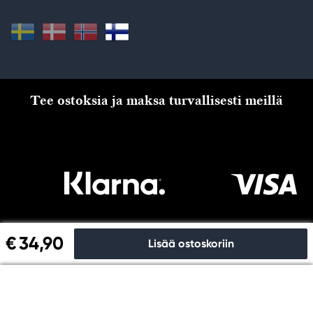
Tee ostoksia ja maksa turvallisesti meillä
€ 34,90
Lisää ostoskoriin
Kassalle