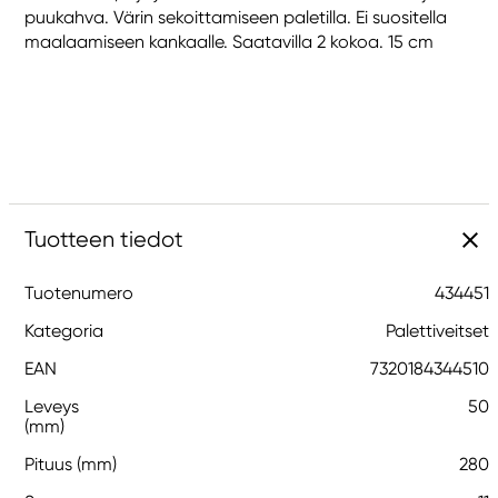
puukahva. Värin sekoittamiseen paletilla. Ei suositella
maalaamiseen kankaalle. Saatavilla 2 kokoa. 15 cm
Tuotteen tiedot
Tuotenumero
434451
Kategoria
Palettiveitset
EAN
7320184344510
Leveys
50
(mm)
Pituus (mm)
280