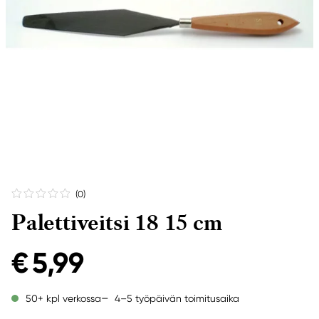
(0
)
Palettiveitsi 18 15 cm
€ 5,99
4–5 työpäivän toimitusaika
50+ kpl verkossa