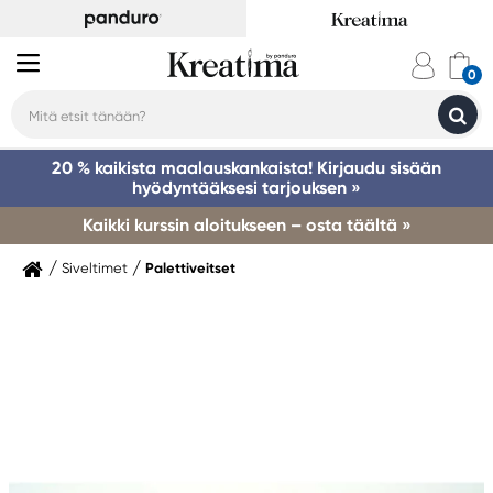
20 % kaikista maalauskankaista! Kirjaudu sisään
hyödyntääksesi tarjouksen »
Kaikki kurssin aloitukseen – osta täältä »
Siveltimet
Palettiveitset