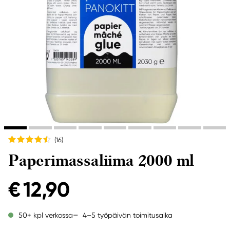
(16
)
Paperimassaliima 2000 ml
€ 12,90
4–5 työpäivän toimitusaika
50+ kpl verkossa