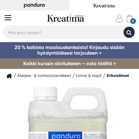
20 % kaikista maalauskankaista! Kirjaudu sisään
hyödyntääksesi tarjouksen »
Kaikki kurssin aloitukseen – osta täältä »
Ateljee- & toimistotarvikkeet
Liimat & teipit
Erikoisliimat