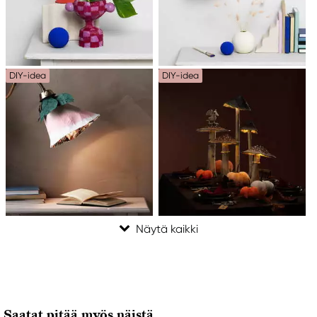
DIY-idea
DIY-idea
Saatat pitää myös näistä