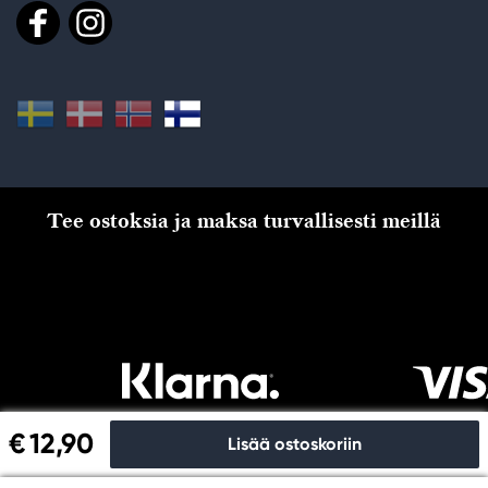
Tee ostoksia ja maksa turvallisesti meillä
€ 12,90
Lisää ostoskoriin