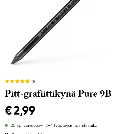
(1
)
Pitt-grafiittikynä Pure 9B
€ 2,99
2–4 työpäivän toimitusaika
20 kpl verkossa