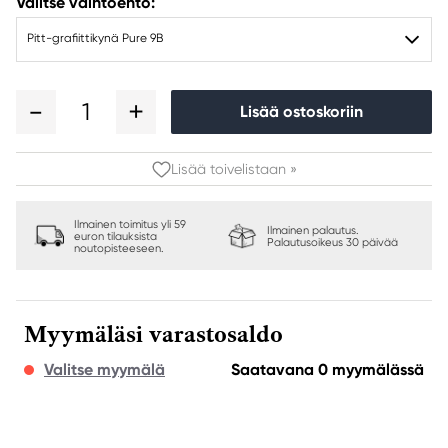
Valitse vaihtoehto:
Pitt-grafiittikynä Pure 9B
1
Lisää ostoskoriin
Lisää toivelistaan »
Ilmainen toimitus yli 59
Ilmainen palautus.
euron tilauksista
Palautusoikeus 30 päivää
noutopisteeseen.
Myymäläsi varastosaldo
Valitse myymälä
Saatavana 0 myymälässä