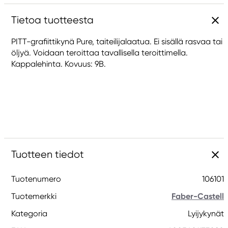
Tietoa tuotteesta
PITT-grafiittikynä Pure, taiteilijalaatua. Ei sisällä rasvaa tai
öljyä. Voidaan teroittaa tavallisella teroittimella.
Kappalehinta. Kovuus: 9B.
Tuotteen tiedot
Tuotenumero
106101
Tuotemerkki
Faber-Castell
Kategoria
Lyijykynät