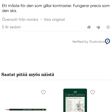
Ett måste för den som gillar kontraster. Fungerar precis som
den ska.
Översatt från norska
•
Visa original
5 år sedan
Verified by Trustvoice
Saatat pitää myös näistä