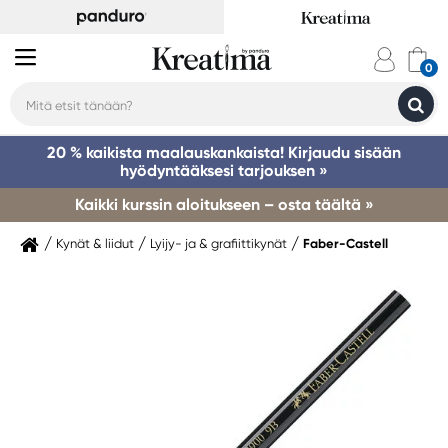
20 % kaikista maalauskankaista! Kirjaudu sisään
hyödyntääksesi tarjouksen »
Kaikki kurssin aloitukseen – osta täältä »
Kynät & liidut
Lyijy- ja & grafiittikynät
Faber-Castell