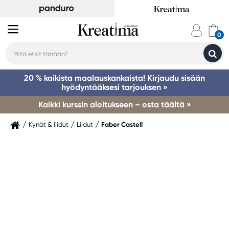
20 % kaikista maalauskankaista! Kirjaudu sisään
hyödyntääksesi tarjouksen »
Kaikki kurssin aloitukseen – osta täältä »
Kynät & liidut
Liidut
Faber Castell