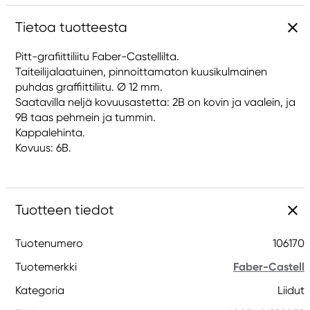
Tietoa tuotteesta
Pitt-grafiittiliitu Faber-Castellilta.
Taiteilijalaatuinen, pinnoittamaton kuusikulmainen
puhdas graffiittiliitu. Ø 12 mm.
Saatavilla neljä kovuusastetta: 2B on kovin ja vaalein, ja
9B taas pehmein ja tummin.
Kappalehinta.
Kovuus: 6B.
Tuotteen tiedot
Tuotenumero
106170
Tuotemerkki
Faber-Castell
Kategoria
Liidut