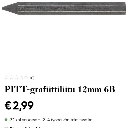
(0
)
PITT-grafiittiliitu 12mm 6B
€ 2,99
2–4 työpäivän toimitusaika
32 kpl verkossa