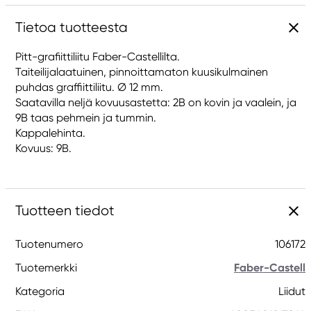
Tietoa tuotteesta
Pitt-grafiittiliitu Faber-Castellilta.
Taiteilijalaatuinen, pinnoittamaton kuusikulmainen
puhdas graffiittiliitu. Ø 12 mm.
Saatavilla neljä kovuusastetta: 2B on kovin ja vaalein, ja
9B taas pehmein ja tummin.
Kappalehinta.
Kovuus: 9B.
Tuotteen tiedot
Tuotenumero
106172
Tuotemerkki
Faber-Castell
Kategoria
Liidut