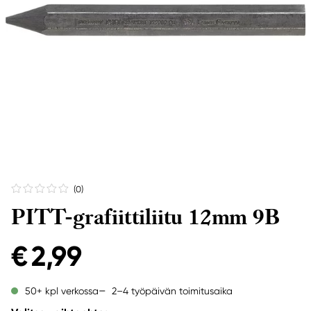
(0
)
PITT-grafiittiliitu 12mm 9B
€ 2,99
2–4 työpäivän toimitusaika
50+ kpl verkossa