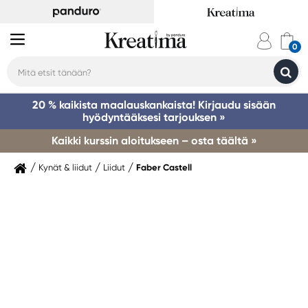
20 % kaikista maalauskankaista! Kirjaudu sisään
hyödyntääksesi tarjouksen »
Kaikki kurssin aloitukseen – osta täältä »
Kynät & liidut
Liidut
Faber Castell