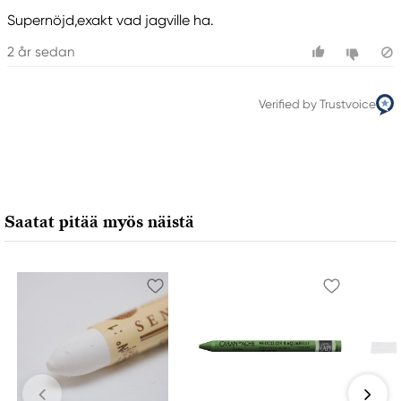
Supernöjd,exakt vad jagville ha.
2 år sedan
Verified by Trustvoice
Saatat pitää myös näistä