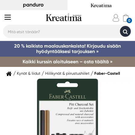
20 % kaikista maalauskankaista! Kirjaudu sisään
hyödyntääksesi tarjouksen »
Kaikki kurssin aloitukseen – osta täältä »
Kynät & liidut
Hiilikynät & piirustushiilet
Faber-Castell