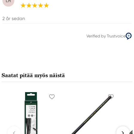
LR
2 år sedan
Verified by Trustvoice
Saatat pitää myös näistä