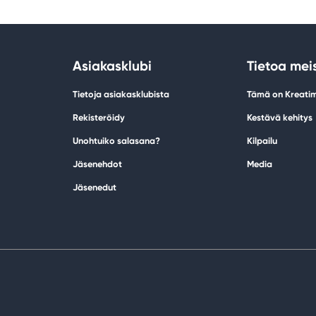
Asiakasklubi
Tietoa mei
Tietoja asiakasklubista
Tämä on Kreati
Rekisteröidy
Kestävä kehitys
Unohtuiko salasana?
Kilpailu
Jäsenehdot
Media
Jäsenedut