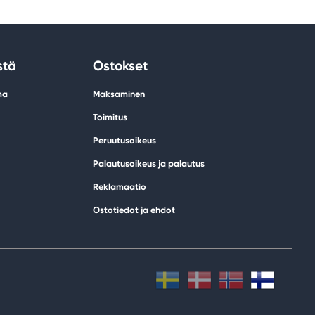
stä
Ostokset
ma
Maksaminen
Toimitus
Peruutusoikeus
Palautusoikeus ja palautus
Reklamaatio
Ostotiedot ja ehdot