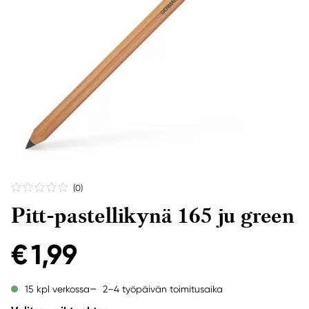
(0
)
Pitt-pastellikynä 165 ju green
€ 1,99
2–4 työpäivän toimitusaika
15 kpl verkossa