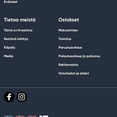
Evästeet
Tietoa meistä
Ostokset
Tämä on Kreatima
Maksaminen
Kestävä kehitys
Toimitus
Kilpailu
Peruutusoikeus
Media
Palautusoikeus ja palautus
Reklamaatio
Ostotiedot ja ehdot