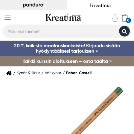
20 % kaikista maalauskankaista! Kirjaudu sisään
hyödyntääksesi tarjouksen »
Kaikki kurssin aloitukseen – osta täältä »
Kynät & liidut
Värikynät
Faber-Castell