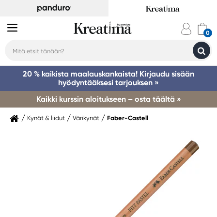
20 % kaikista maalauskankaista! Kirjaudu sisään
hyödyntääksesi tarjouksen »
Kaikki kurssin aloitukseen – osta täältä »
Kynät & liidut
Värikynät
Faber-Castell