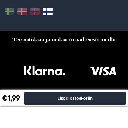
Tee ostoksia ja maksa turvallisesti meillä
€ 1,99
Lisää ostoskoriin
Kassalle