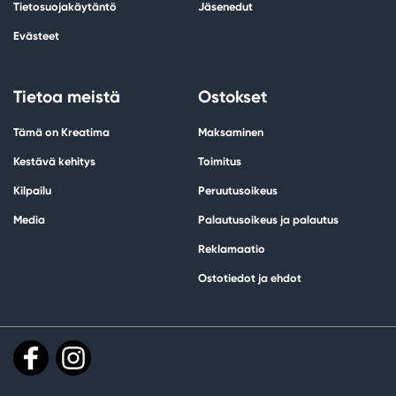
Tietosuojakäytäntö
Jäsenedut
Evästeet
Tietoa meistä
Ostokset
Tämä on Kreatima
Maksaminen
Kestävä kehitys
Toimitus
Kilpailu
Peruutusoikeus
Media
Palautusoikeus ja palautus
Reklamaatio
Ostotiedot ja ehdot