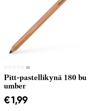
(0
)
Pitt-pastellikynä 180 bu
umber
€ 1,99